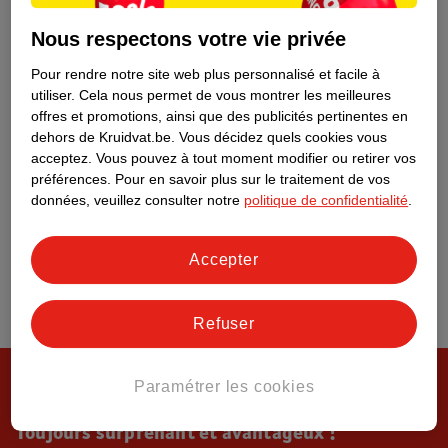
Tout sur Kruidvat
Nous respectons votre vie privée
Pour rendre notre site web plus personnalisé et facile à
utiliser.
Cela nous permet de vous montrer les meilleures
offres et promotions, ainsi que des publicités pertinentes en
dehors de Kruidvat.be.
Vous décidez quels cookies vous
acceptez.
Vous pouvez à tout moment modifier ou retirer vos
préférences.
Pour en savoir plus sur le traitement de vos
données, veuillez consulter notre
politique de confidentialité
.
Accepter
Refuser
Paramétrer les cookies
Toujours surprenant et avantageux !