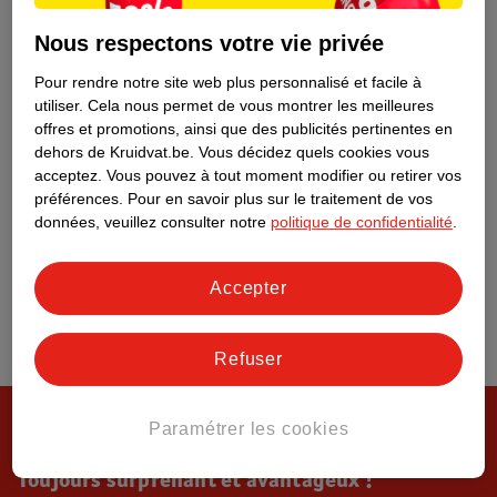
Tout sur Kruidvat
Nous respectons votre vie privée
Pour rendre notre site web plus personnalisé et facile à
utiliser.
Cela nous permet de vous montrer les meilleures
offres et promotions, ainsi que des publicités pertinentes en
dehors de Kruidvat.be.
Vous décidez quels cookies vous
acceptez.
Vous pouvez à tout moment modifier ou retirer vos
préférences.
Pour en savoir plus sur le traitement de vos
données, veuillez consulter notre
politique de confidentialité
.
Accepter
Refuser
Paramétrer les cookies
Toujours surprenant et avantageux !