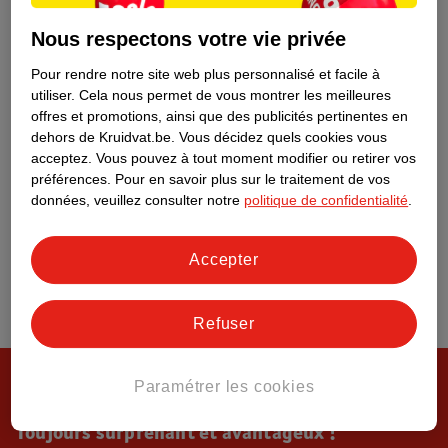
Tout sur Kruidvat
Nous respectons votre vie privée
Pour rendre notre site web plus personnalisé et facile à
utiliser.
Cela nous permet de vous montrer les meilleures
offres et promotions, ainsi que des publicités pertinentes en
dehors de Kruidvat.be.
Vous décidez quels cookies vous
acceptez.
Vous pouvez à tout moment modifier ou retirer vos
préférences.
Pour en savoir plus sur le traitement de vos
données, veuillez consulter notre
politique de confidentialité
.
Accepter
Refuser
Paramétrer les cookies
Toujours surprenant et avantageux !