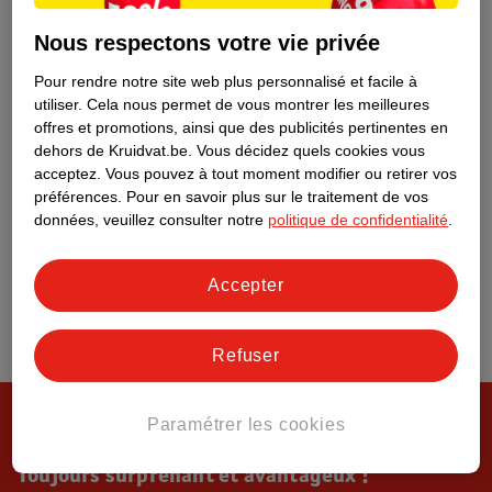
Tout sur Kruidvat
Nous respectons votre vie privée
Pour rendre notre site web plus personnalisé et facile à
utiliser.
Cela nous permet de vous montrer les meilleures
offres et promotions, ainsi que des publicités pertinentes en
dehors de Kruidvat.be.
Vous décidez quels cookies vous
acceptez.
Vous pouvez à tout moment modifier ou retirer vos
préférences.
Pour en savoir plus sur le traitement de vos
données, veuillez consulter notre
politique de confidentialité
.
Accepter
Refuser
Paramétrer les cookies
Toujours surprenant et avantageux !