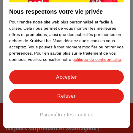
Tout sur Kruidvat
Nous respectons votre vie privée
Pour rendre notre site web plus personnalisé et facile à
utiliser.
Cela nous permet de vous montrer les meilleures
offres et promotions, ainsi que des publicités pertinentes en
dehors de Kruidvat.be.
Vous décidez quels cookies vous
acceptez.
Vous pouvez à tout moment modifier ou retirer vos
préférences.
Pour en savoir plus sur le traitement de vos
données, veuillez consulter notre
politique de confidentialité
.
Accepter
Refuser
Paramétrer les cookies
Toujours surprenant et avantageux !