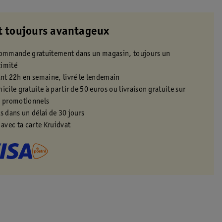
t toujours avantageux
 commande gratuitement dans un magasin, toujours un
ximité
t 22h en semaine, livré le lendemain
icile gratuite à partir de 50 euros ou livraison gratuite sur
s promotionnels
s dans un délai de 30 jours
 avec ta carte Kruidvat