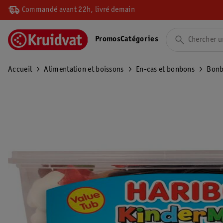
Commandé avant 22h, livré demain
Promos
Catégories
Accueil
Alimentation et boissons
En-cas et bonbons
Bonb