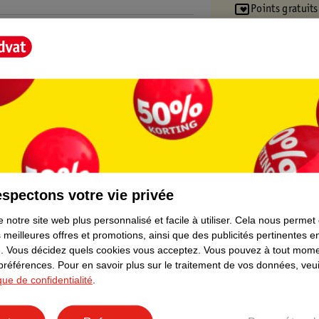
Points gratuits
t Score".
spectons votre vie privée
 notre site web plus personnalisé et facile à utiliser.
Cela nous permet
 meilleures offres et promotions, ainsi que des publicités pertinentes 
.
Vous décidez quels cookies vous acceptez.
Vous pouvez à tout mome
 préférences.
Pour en savoir plus sur le traitement de vos données, veui
ique de confidentialité
.