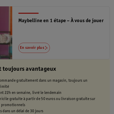
Maybelline en 1 étape – À vous de jouer
En savoir plus
t toujours avantageux
 commande gratuitement dans un magasin, toujours un
ximité
t 22h en semaine, livré le lendemain
icile gratuite à partir de 50 euros ou livraison gratuite sur
s promotionnels
s dans un délai de 30 jours