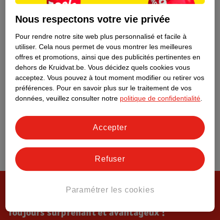
Tout sur Kruidvat
Nous respectons votre vie privée
Pour rendre notre site web plus personnalisé et facile à
utiliser.
Cela nous permet de vous montrer les meilleures
offres et promotions, ainsi que des publicités pertinentes en
dehors de Kruidvat.be.
Vous décidez quels cookies vous
acceptez.
Vous pouvez à tout moment modifier ou retirer vos
préférences.
Pour en savoir plus sur le traitement de vos
données, veuillez consulter notre
politique de confidentialité
.
Accepter
Refuser
Paramétrer les cookies
Toujours surprenant et avantageux !