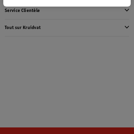
Service Clientèle
Tout sur Kruidvat