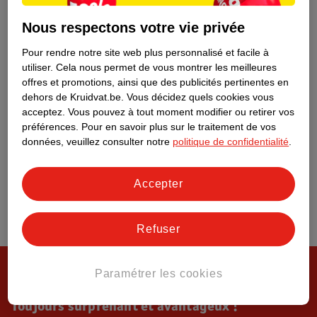
Tout sur Kruidvat
Nous respectons votre vie privée
Pour rendre notre site web plus personnalisé et facile à
utiliser.
Cela nous permet de vous montrer les meilleures
offres et promotions, ainsi que des publicités pertinentes en
dehors de Kruidvat.be.
Vous décidez quels cookies vous
acceptez.
Vous pouvez à tout moment modifier ou retirer vos
préférences.
Pour en savoir plus sur le traitement de vos
données, veuillez consulter notre
politique de confidentialité
.
Accepter
Refuser
Paramétrer les cookies
Toujours surprenant et avantageux !