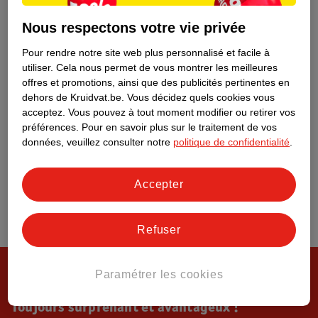
Tout sur Kruidvat
Nous respectons votre vie privée
Pour rendre notre site web plus personnalisé et facile à
utiliser.
Cela nous permet de vous montrer les meilleures
offres et promotions, ainsi que des publicités pertinentes en
dehors de Kruidvat.be.
Vous décidez quels cookies vous
acceptez.
Vous pouvez à tout moment modifier ou retirer vos
préférences.
Pour en savoir plus sur le traitement de vos
données, veuillez consulter notre
politique de confidentialité
.
Accepter
Refuser
Paramétrer les cookies
Toujours surprenant et avantageux !