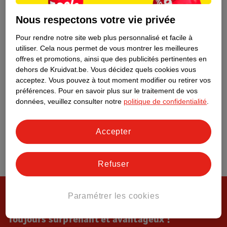
Tout sur Kruidvat
Nous respectons votre vie privée
Pour rendre notre site web plus personnalisé et facile à
utiliser.
Cela nous permet de vous montrer les meilleures
offres et promotions, ainsi que des publicités pertinentes en
dehors de Kruidvat.be.
Vous décidez quels cookies vous
acceptez.
Vous pouvez à tout moment modifier ou retirer vos
préférences.
Pour en savoir plus sur le traitement de vos
données, veuillez consulter notre
politique de confidentialité
.
Accepter
Refuser
Paramétrer les cookies
Toujours surprenant et avantageux !