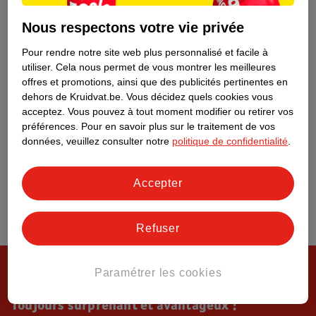
Tout sur Kruidvat
Nous respectons votre vie privée
Pour rendre notre site web plus personnalisé et facile à
utiliser.
Cela nous permet de vous montrer les meilleures
offres et promotions, ainsi que des publicités pertinentes en
dehors de Kruidvat.be.
Vous décidez quels cookies vous
acceptez.
Vous pouvez à tout moment modifier ou retirer vos
préférences.
Pour en savoir plus sur le traitement de vos
données, veuillez consulter notre
politique de confidentialité
.
Accepter
Refuser
Paramétrer les cookies
Toujours surprenant et avantageux !