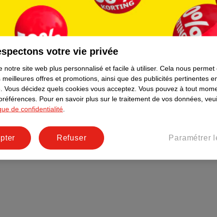
Plus durable
Réseaux sociaux
Emploi
spectons votre vie privée
Pages d’informations
 notre site web plus personnalisé et facile à utiliser.
Cela nous permet
 meilleures offres et promotions, ainsi que des publicités pertinentes 
.
Vous décidez quels cookies vous acceptez.
Vous pouvez à tout mome
 préférences.
Pour en savoir plus sur le traitement de vos données, veui
ique de confidentialité
.
pter
Refuser
Paramétrer l