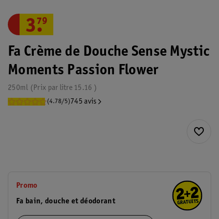
3
.
79
Fa Crème de Douche Sense Mystic
Moments Passion Flower
250ml
Prix par
litre
15.16
745 avis
(4.78/5)
Promo
Fa bain, douche et déodorant