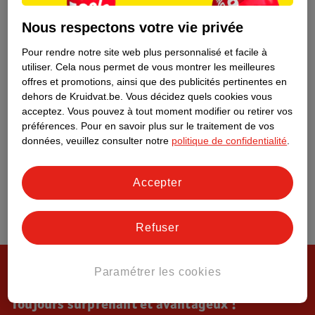
Tout sur Kruidvat
Nous respectons votre vie privée
Pour rendre notre site web plus personnalisé et facile à
utiliser.
Cela nous permet de vous montrer les meilleures
offres et promotions, ainsi que des publicités pertinentes en
dehors de Kruidvat.be.
Vous décidez quels cookies vous
acceptez.
Vous pouvez à tout moment modifier ou retirer vos
préférences.
Pour en savoir plus sur le traitement de vos
données, veuillez consulter notre
politique de confidentialité
.
Accepter
Refuser
Paramétrer les cookies
Toujours surprenant et avantageux !