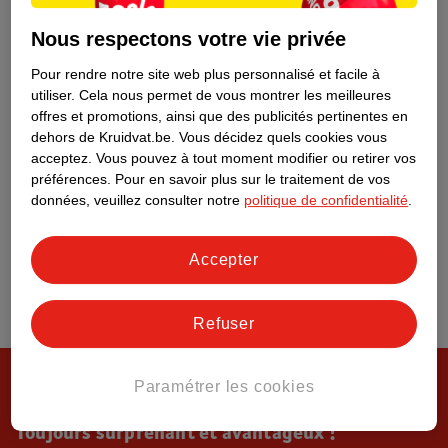
Tout sur Kruidvat
Nous respectons votre vie privée
Pour rendre notre site web plus personnalisé et facile à
utiliser.
Cela nous permet de vous montrer les meilleures
offres et promotions, ainsi que des publicités pertinentes en
dehors de Kruidvat.be.
Vous décidez quels cookies vous
acceptez.
Vous pouvez à tout moment modifier ou retirer vos
préférences.
Pour en savoir plus sur le traitement de vos
données, veuillez consulter notre
politique de confidentialité
.
Accepter
Refuser
Paramétrer les cookies
Toujours surprenant et avantageux !