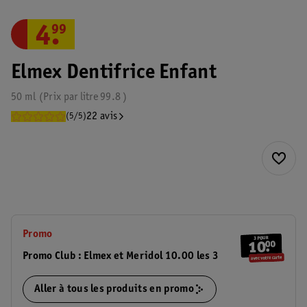
4
.
99
Elmex Dentifrice Enfant
50 ml
Prix par
litre
99.8
22 avis
(5/5)
Promo
Promo Club : Elmex et Meridol 10.00 les 3
Aller à tous les produits en promo