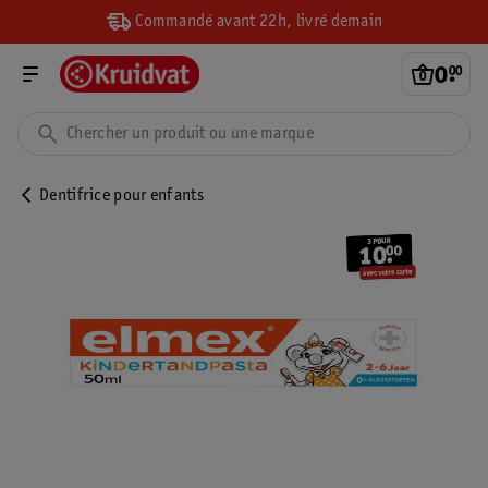
Commandé avant 22h, livré demain
0
.
00
Dentifrice pour enfants