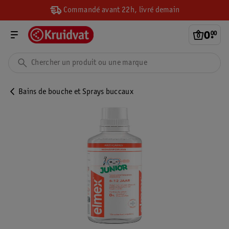
Commandé avant 22h, livré demain
0
.
00
Bains de bouche et Sprays buccaux