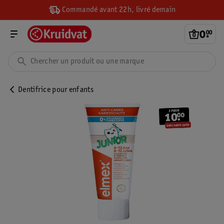
Commandé avant 22h, livré demain
0
.
00
Dentifrice pour enfants