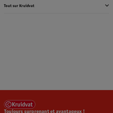
Tout sur Kruidvat
Toujours surprenant et avantageux !