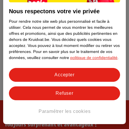
Tout sur Kruidvat
Nous respectons votre vie privée
Pour rendre notre site web plus personnalisé et facile à
utiliser.
Cela nous permet de vous montrer les meilleures
offres et promotions, ainsi que des publicités pertinentes en
dehors de Kruidvat.be.
Vous décidez quels cookies vous
acceptez.
Vous pouvez à tout moment modifier ou retirer vos
préférences.
Pour en savoir plus sur le traitement de vos
données, veuillez consulter notre
politique de confidentialité
.
Accepter
Refuser
Paramétrer les cookies
Toujours surprenant et avantageux !