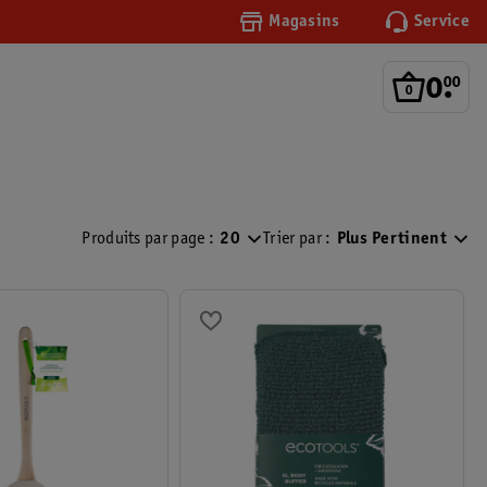
Magasins
Service
0
.
00
Produits par page :
20
Trier par :
Plus Pertinent