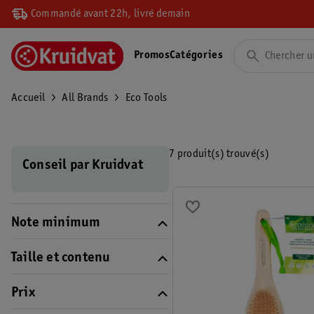
Commandé avant 22h, livré demain
Promos
Catégories
Accueil
All Brands
Eco Tools
7 produit(s) trouvé(s)
Conseil par Kruidvat
Note minimum
Taille et contenu
Prix