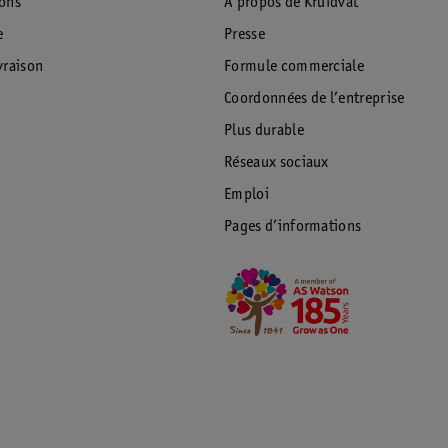
ions
À propos de Kruidvat
e
Presse
raison
Formule commerciale
Coordonnées de l’entreprise
Plus durable
Réseaux sociaux
Emploi
Pages d’informations