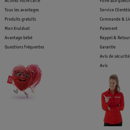
Activez votre carte
Foire aux quest
Tous les avantages
Service Clientèl
Produits gratuits
Commande & Liv
Mon Kruidvat
Paiement
Avantage bébé
Rappel & Retour
Questions fréquentes
Garantie
Avis de sécurité
Avis