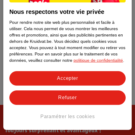
Tout sur Kruidvat
Nous respectons votre vie privée
Pour rendre notre site web plus personnalisé et facile à
utiliser.
Cela nous permet de vous montrer les meilleures
offres et promotions, ainsi que des publicités pertinentes en
dehors de Kruidvat.be.
Vous décidez quels cookies vous
acceptez.
Vous pouvez à tout moment modifier ou retirer vos
préférences.
Pour en savoir plus sur le traitement de vos
données, veuillez consulter notre
politique de confidentialité
.
Accepter
Refuser
Paramétrer les cookies
Toujours surprenant et avantageux !