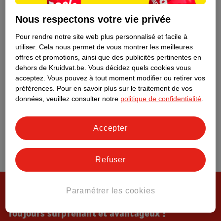
Tout sur Kruidvat
Nous respectons votre vie privée
Pour rendre notre site web plus personnalisé et facile à
utiliser.
Cela nous permet de vous montrer les meilleures
offres et promotions, ainsi que des publicités pertinentes en
dehors de Kruidvat.be.
Vous décidez quels cookies vous
acceptez.
Vous pouvez à tout moment modifier ou retirer vos
préférences.
Pour en savoir plus sur le traitement de vos
données, veuillez consulter notre
politique de confidentialité
.
Accepter
Refuser
Paramétrer les cookies
Toujours surprenant et avantageux !