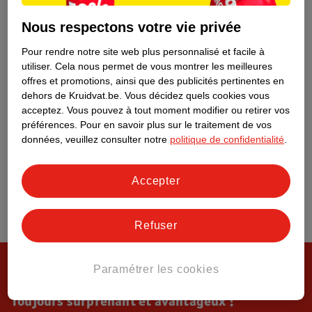
Tout sur Kruidvat
Nous respectons votre vie privée
Pour rendre notre site web plus personnalisé et facile à
utiliser.
Cela nous permet de vous montrer les meilleures
offres et promotions, ainsi que des publicités pertinentes en
dehors de Kruidvat.be.
Vous décidez quels cookies vous
acceptez.
Vous pouvez à tout moment modifier ou retirer vos
préférences.
Pour en savoir plus sur le traitement de vos
données, veuillez consulter notre
politique de confidentialité
.
Accepter
Refuser
Paramétrer les cookies
Toujours surprenant et avantageux !