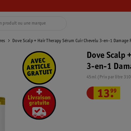
res
Dove Scalp + Hair Therapy Sérum Cuir Chevelu 3-en-1 Damage 
Dove Scalp 
3-en-1 Dam
45ml
Prix par
litre
310
13
.
99