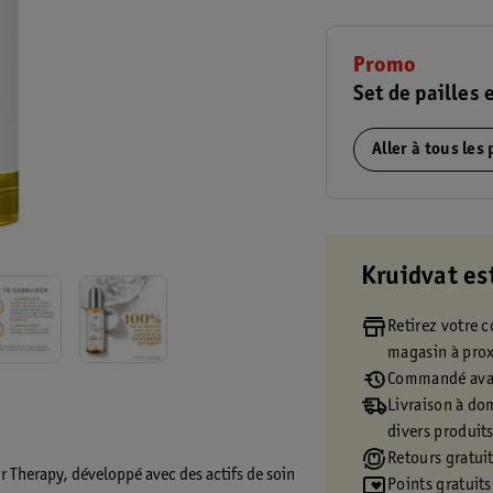
Promo
Set de pailles 
Aller à tous les
Kruidvat es
Retirez votre
magasin à pro
Commandé avan
Livraison à dom
divers produit
Retours gratuit
 Therapy, développé avec des actifs de soin
Points gratuits