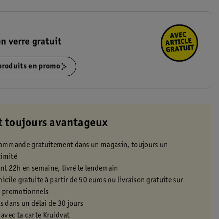
en verre gratuit
 produits en promo
t toujours avantageux
 commande gratuitement dans un magasin, toujours un
ximité
t 22h en semaine, livré le lendemain
icile gratuite à partir de 50 euros ou livraison gratuite sur
s promotionnels
s dans un délai de 30 jours
 avec ta carte Kruidvat