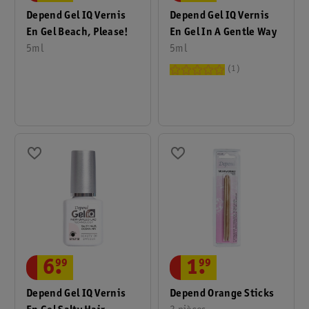
Depend Gel IQ Vernis
Depend Gel IQ Vernis
En Gel In A Gentle Way
En Gel Beach, Please!
5ml
5ml
1
6
.
99
1
.
99
Depend Gel IQ Vernis
Depend Orange Sticks