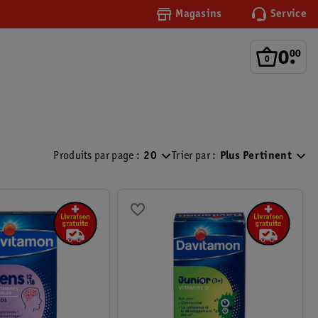
Magasins
Service
0
.
00
Produits par page :
20
Trier par :
Plus Pertinent