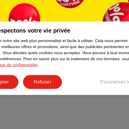
Plus durable
Réseaux sociaux
Emploi
spectons votre vie privée
Pages d’informations
 notre site web plus personnalisé et facile à utiliser.
Cela nous permet
 meilleures offres et promotions, ainsi que des publicités pertinentes 
.
Vous décidez quels cookies vous acceptez.
Vous pouvez à tout mome
 préférences.
Pour en savoir plus sur le traitement de vos données, veui
ique de confidentialité
.
pter
Refuser
Paramétrer l