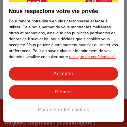
Tout sur Kruidvat
Nous respectons votre vie privée
Pour rendre notre site web plus personnalisé et facile à
utiliser.
Cela nous permet de vous montrer les meilleures
offres et promotions, ainsi que des publicités pertinentes en
dehors de Kruidvat.be.
Vous décidez quels cookies vous
acceptez.
Vous pouvez à tout moment modifier ou retirer vos
préférences.
Pour en savoir plus sur le traitement de vos
données, veuillez consulter notre
politique de confidentialité
.
Accepter
Refuser
Paramétrer les cookies
Toujours surprenant et avantageux !