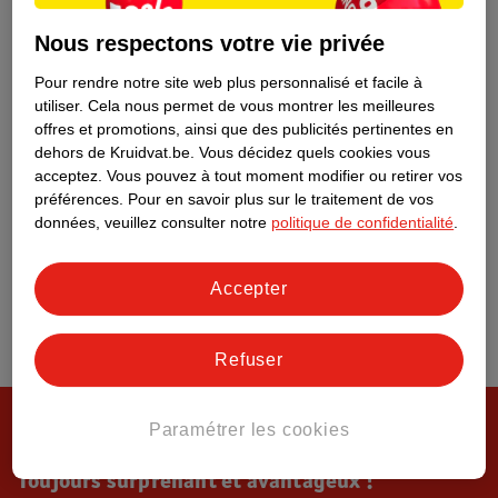
Tout sur Kruidvat
Nous respectons votre vie privée
Pour rendre notre site web plus personnalisé et facile à
utiliser.
Cela nous permet de vous montrer les meilleures
offres et promotions, ainsi que des publicités pertinentes en
dehors de Kruidvat.be.
Vous décidez quels cookies vous
acceptez.
Vous pouvez à tout moment modifier ou retirer vos
préférences.
Pour en savoir plus sur le traitement de vos
données, veuillez consulter notre
politique de confidentialité
.
Accepter
Refuser
Paramétrer les cookies
Toujours surprenant et avantageux !