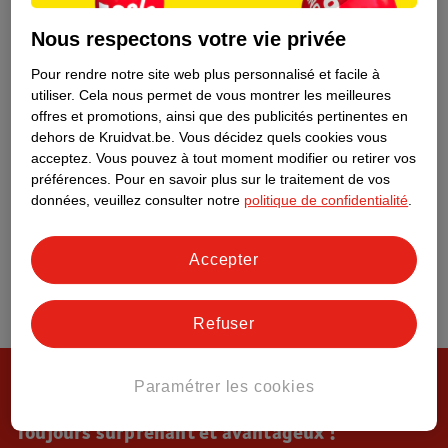
Tout sur Kruidvat
Nous respectons votre vie privée
Pour rendre notre site web plus personnalisé et facile à
utiliser.
Cela nous permet de vous montrer les meilleures
offres et promotions, ainsi que des publicités pertinentes en
dehors de Kruidvat.be.
Vous décidez quels cookies vous
acceptez.
Vous pouvez à tout moment modifier ou retirer vos
préférences.
Pour en savoir plus sur le traitement de vos
données, veuillez consulter notre
politique de confidentialité
.
Accepter
Refuser
Paramétrer les cookies
Toujours surprenant et avantageux !