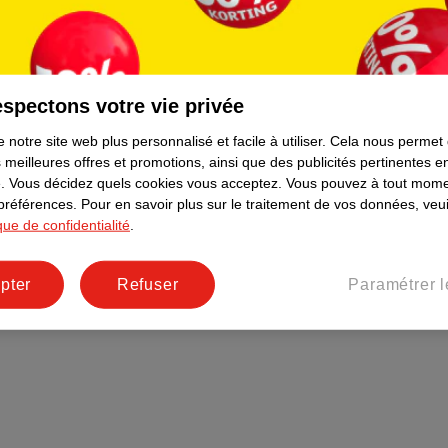
Plus durable
Réseaux sociaux
Emploi
spectons votre vie privée
Pages d’informations
 notre site web plus personnalisé et facile à utiliser.
Cela nous permet
 meilleures offres et promotions, ainsi que des publicités pertinentes 
.
Vous décidez quels cookies vous acceptez.
Vous pouvez à tout mome
 préférences.
Pour en savoir plus sur le traitement de vos données, veui
ique de confidentialité
.
pter
Refuser
Paramétrer l