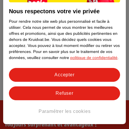
Tout sur Kruidvat
Nous respectons votre vie privée
Pour rendre notre site web plus personnalisé et facile à
utiliser.
Cela nous permet de vous montrer les meilleures
offres et promotions, ainsi que des publicités pertinentes en
dehors de Kruidvat.be.
Vous décidez quels cookies vous
acceptez.
Vous pouvez à tout moment modifier ou retirer vos
préférences.
Pour en savoir plus sur le traitement de vos
données, veuillez consulter notre
politique de confidentialité
.
Accepter
Refuser
Paramétrer les cookies
Toujours surprenant et avantageux !