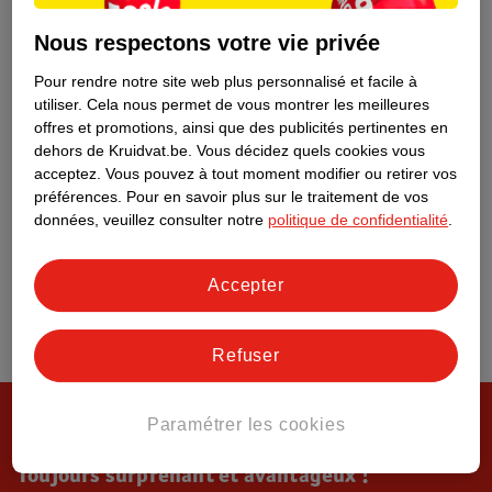
Tout sur Kruidvat
Nous respectons votre vie privée
Pour rendre notre site web plus personnalisé et facile à
utiliser.
Cela nous permet de vous montrer les meilleures
offres et promotions, ainsi que des publicités pertinentes en
dehors de Kruidvat.be.
Vous décidez quels cookies vous
acceptez.
Vous pouvez à tout moment modifier ou retirer vos
préférences.
Pour en savoir plus sur le traitement de vos
données, veuillez consulter notre
politique de confidentialité
.
Accepter
Refuser
Paramétrer les cookies
Toujours surprenant et avantageux !