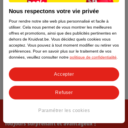
Tout sur Kruidvat
Nous respectons votre vie privée
Pour rendre notre site web plus personnalisé et facile à
utiliser.
Cela nous permet de vous montrer les meilleures
offres et promotions, ainsi que des publicités pertinentes en
dehors de Kruidvat.be.
Vous décidez quels cookies vous
acceptez.
Vous pouvez à tout moment modifier ou retirer vos
préférences.
Pour en savoir plus sur le traitement de vos
données, veuillez consulter notre
politique de confidentialité
.
Accepter
Refuser
Paramétrer les cookies
Toujours surprenant et avantageux !