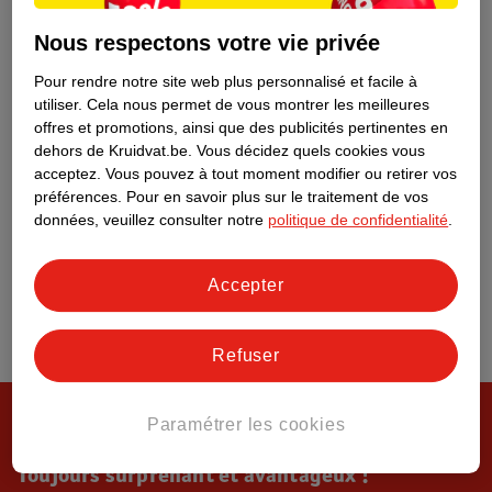
Tout sur Kruidvat
Nous respectons votre vie privée
Pour rendre notre site web plus personnalisé et facile à
utiliser.
Cela nous permet de vous montrer les meilleures
offres et promotions, ainsi que des publicités pertinentes en
dehors de Kruidvat.be.
Vous décidez quels cookies vous
acceptez.
Vous pouvez à tout moment modifier ou retirer vos
préférences.
Pour en savoir plus sur le traitement de vos
données, veuillez consulter notre
politique de confidentialité
.
Accepter
Refuser
Paramétrer les cookies
Toujours surprenant et avantageux !