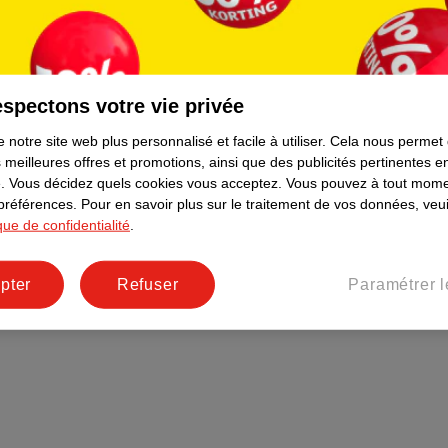
Plus durable
Réseaux sociaux
Emploi
spectons votre vie privée
Pages d’informations
 notre site web plus personnalisé et facile à utiliser.
Cela nous permet
 meilleures offres et promotions, ainsi que des publicités pertinentes 
.
Vous décidez quels cookies vous acceptez.
Vous pouvez à tout mome
 préférences.
Pour en savoir plus sur le traitement de vos données, veui
ique de confidentialité
.
pter
Refuser
Paramétrer l