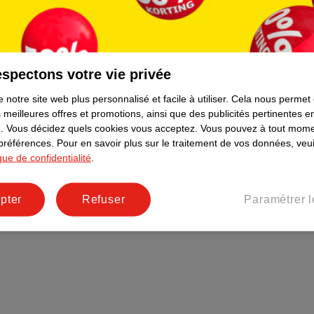
Plus durable
Réseaux sociaux
Emploi
spectons votre vie privée
Pages d’informations
 notre site web plus personnalisé et facile à utiliser.
Cela nous permet
 meilleures offres et promotions, ainsi que des publicités pertinentes 
.
Vous décidez quels cookies vous acceptez.
Vous pouvez à tout mome
 préférences.
Pour en savoir plus sur le traitement de vos données, veui
ique de confidentialité
.
pter
Refuser
Paramétrer l