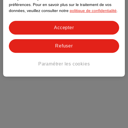
préférences.
Pour en savoir plus sur le traitement de vos
Club Kruidvat
données, veuillez consulter notre
politique de confidentialité
.
Service Clientèle
Accepter
Tout sur Kruidvat
Refuser
Paramétrer les cookies