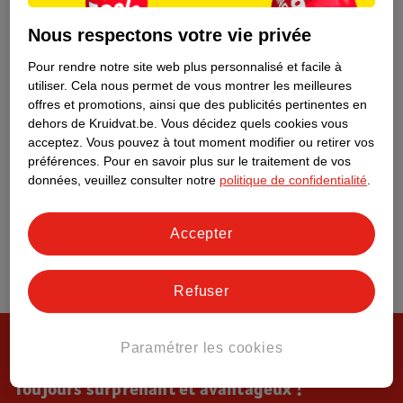
Tout sur Kruidvat
Nous respectons votre vie privée
Pour rendre notre site web plus personnalisé et facile à
utiliser.
Cela nous permet de vous montrer les meilleures
offres et promotions, ainsi que des publicités pertinentes en
dehors de Kruidvat.be.
Vous décidez quels cookies vous
acceptez.
Vous pouvez à tout moment modifier ou retirer vos
préférences.
Pour en savoir plus sur le traitement de vos
données, veuillez consulter notre
politique de confidentialité
.
Accepter
Refuser
Paramétrer les cookies
Toujours surprenant et avantageux !