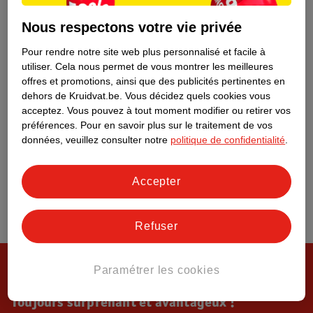
Tout sur Kruidvat
Nous respectons votre vie privée
Pour rendre notre site web plus personnalisé et facile à
utiliser.
Cela nous permet de vous montrer les meilleures
offres et promotions, ainsi que des publicités pertinentes en
dehors de Kruidvat.be.
Vous décidez quels cookies vous
acceptez.
Vous pouvez à tout moment modifier ou retirer vos
préférences.
Pour en savoir plus sur le traitement de vos
données, veuillez consulter notre
politique de confidentialité
.
Accepter
Refuser
Paramétrer les cookies
Toujours surprenant et avantageux !