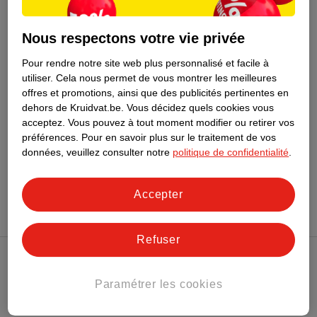
5
.
99
Bluey Mallette
Nous respectons votre vie privée
D’Activités
Pour rendre notre site web plus personnalisé et facile à
1
utiliser.
Cela nous permet de vous montrer les meilleures
offres et promotions, ainsi que des publicités pertinentes en
dehors de Kruidvat.be.
Vous décidez quels cookies vous
acceptez.
Vous pouvez à tout moment modifier ou retirer vos
préférences.
Pour en savoir plus sur le traitement de vos
données, veuillez consulter notre
politique de confidentialité
.
Conseil par Kruidvat
Accepter
Refuser
Club Kruidvat
Paramétrer les cookies
Service Clientèle