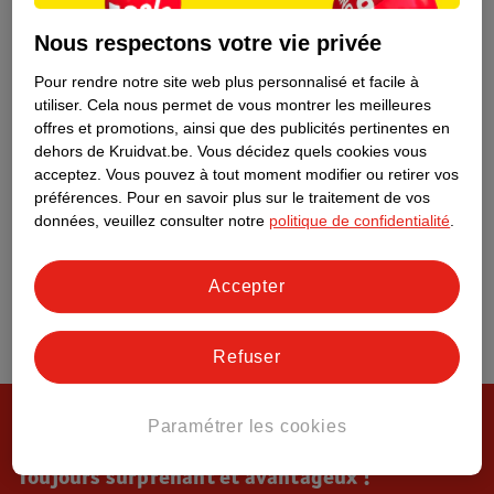
Tout sur Kruidvat
Nous respectons votre vie privée
Pour rendre notre site web plus personnalisé et facile à
utiliser.
Cela nous permet de vous montrer les meilleures
offres et promotions, ainsi que des publicités pertinentes en
dehors de Kruidvat.be.
Vous décidez quels cookies vous
acceptez.
Vous pouvez à tout moment modifier ou retirer vos
préférences.
Pour en savoir plus sur le traitement de vos
données, veuillez consulter notre
politique de confidentialité
.
Accepter
Refuser
Paramétrer les cookies
Toujours surprenant et avantageux !