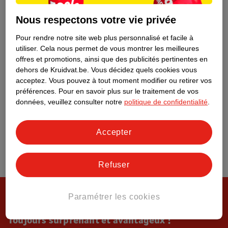
Tout sur Kruidvat
Nous respectons votre vie privée
Pour rendre notre site web plus personnalisé et facile à
utiliser.
Cela nous permet de vous montrer les meilleures
offres et promotions, ainsi que des publicités pertinentes en
dehors de Kruidvat.be.
Vous décidez quels cookies vous
acceptez.
Vous pouvez à tout moment modifier ou retirer vos
préférences.
Pour en savoir plus sur le traitement de vos
données, veuillez consulter notre
politique de confidentialité
.
Accepter
Refuser
Paramétrer les cookies
Toujours surprenant et avantageux !