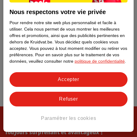
Tout sur Kruidvat
Nous respectons votre vie privée
Pour rendre notre site web plus personnalisé et facile à
utiliser.
Cela nous permet de vous montrer les meilleures
offres et promotions, ainsi que des publicités pertinentes en
dehors de Kruidvat.be.
Vous décidez quels cookies vous
acceptez.
Vous pouvez à tout moment modifier ou retirer vos
préférences.
Pour en savoir plus sur le traitement de vos
données, veuillez consulter notre
politique de confidentialité
.
Accepter
Refuser
Paramétrer les cookies
Toujours surprenant et avantageux !