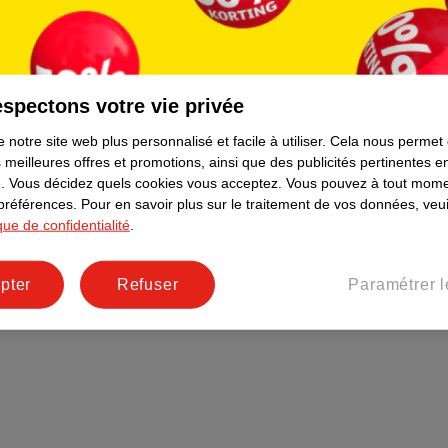
Plus durable
Réseaux sociaux
Emploi
spectons votre vie privée
Pages d’informations
 notre site web plus personnalisé et facile à utiliser.
Cela nous permet
 meilleures offres et promotions, ainsi que des publicités pertinentes 
.
Vous décidez quels cookies vous acceptez.
Vous pouvez à tout mome
 préférences.
Pour en savoir plus sur le traitement de vos données, veui
ique de confidentialité
.
pter
Refuser
Paramétrer l