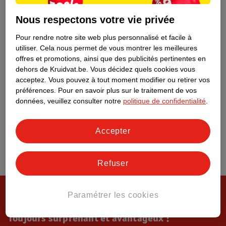
Tout sur Kruidvat
Nous respectons votre vie privée
Pour rendre notre site web plus personnalisé et facile à
utiliser.
Cela nous permet de vous montrer les meilleures
offres et promotions, ainsi que des publicités pertinentes en
dehors de Kruidvat.be.
Vous décidez quels cookies vous
acceptez.
Vous pouvez à tout moment modifier ou retirer vos
préférences.
Pour en savoir plus sur le traitement de vos
données, veuillez consulter notre
politique de confidentialité
.
Accepter
Refuser
Paramétrer les cookies
Toujours surprenant et avantageux !