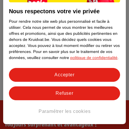
Tout sur Kruidvat
Nous respectons votre vie privée
Pour rendre notre site web plus personnalisé et facile à
utiliser.
Cela nous permet de vous montrer les meilleures
offres et promotions, ainsi que des publicités pertinentes en
dehors de Kruidvat.be.
Vous décidez quels cookies vous
acceptez.
Vous pouvez à tout moment modifier ou retirer vos
préférences.
Pour en savoir plus sur le traitement de vos
données, veuillez consulter notre
politique de confidentialité
.
Accepter
Refuser
Paramétrer les cookies
Toujours surprenant et avantageux !