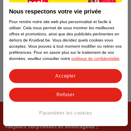
Tout sur Kruidvat
Nous respectons votre vie privée
Pour rendre notre site web plus personnalisé et facile à
utiliser.
Cela nous permet de vous montrer les meilleures
offres et promotions, ainsi que des publicités pertinentes en
dehors de Kruidvat.be.
Vous décidez quels cookies vous
acceptez.
Vous pouvez à tout moment modifier ou retirer vos
préférences.
Pour en savoir plus sur le traitement de vos
données, veuillez consulter notre
politique de confidentialité
.
Accepter
Refuser
Paramétrer les cookies
Toujours surprenant et avantageux !